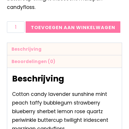
candyfloss.
TOEVOEGEN AAN WINKELWAGEN
Beschrijving
Beoordelingen (0)
Beschrijving
Cotton candy lavender sunshine mint
peach taffy bubblegum strawberry
blueberry sherbet lemon rose quartz
periwinkle buttercup twilight iridescent
marzipan candyfloss.