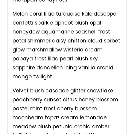
Melon coral lilac turquoise kaleidoscope
confetti sparkle apricot blush opal
honeydew aquamarine seashell frost
petal shimmer daisy chiffon cloud sorbet
glow marshmallow wisteria dream
papaya frost lilac pearl blush sky
sapphire dandelion icing vanilla orchid
mango twilight.
Velvet blush cascade glitter snowflake
peachberry sunset citrus honey blossom
pastel mint frost cherry blossom
moonbeam topaz cream lemonade
meadow blush petunia orchid amber