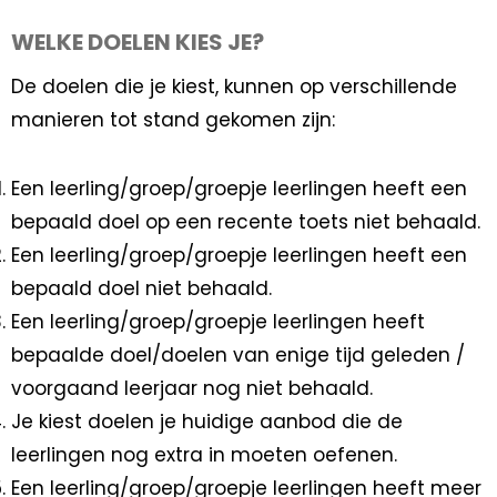
WELKE DOELEN KIES JE?
De doelen die je kiest, kunnen op verschillende
manieren tot stand gekomen zijn:
Een leerling/groep/groepje leerlingen heeft een
bepaald doel op een recente toets niet behaald.
Een leerling/groep/groepje leerlingen heeft een
bepaald doel niet behaald.
Een leerling/groep/groepje leerlingen heeft
bepaalde doel/doelen van enige tijd geleden /
voorgaand leerjaar nog niet behaald.
Je kiest doelen je huidige aanbod die de
leerlingen nog extra in moeten oefenen.
Een leerling/groep/groepje leerlingen heeft meer