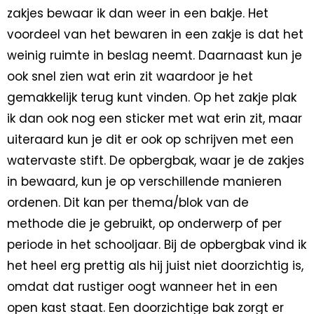
zakjes bewaar ik dan weer in een bakje. Het
voordeel van het bewaren in een zakje is dat het
weinig ruimte in beslag neemt. Daarnaast kun je
ook snel zien wat erin zit waardoor je het
gemakkelijk terug kunt vinden. Op het zakje plak
ik dan ook nog een sticker met wat erin zit, maar
uiteraard kun je dit er ook op schrijven met een
watervaste stift. De opbergbak, waar je de zakjes
in bewaard, kun je op verschillende manieren
ordenen. Dit kan per thema/blok van de
methode die je gebruikt, op onderwerp of per
periode in het schooljaar. Bij de opbergbak vind ik
het heel erg prettig als hij juist niet doorzichtig is,
omdat dat rustiger oogt wanneer het in een
open kast staat. Een doorzichtige bak zorgt er