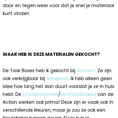
daar en tegen weer voor dat je snel je materiaal
kunt vinden.
WAAR HEB IK DEZE MATERIALEN GEKOCHT?
De Task Boxes heb ik gekocht bij
Amazon.
Ze zijn
ook verkrijgbaar bij
Aliexpress
. Ik heb alleen geen
idee hoe lang het dan duurt voordat je ze in huis
hebt. De
broodtrommels
/
vershoudbakjes
van de
Action werken ook prima! Deze zijn er vaak ook in
verschillende kleuren, maar je zou ze ook een