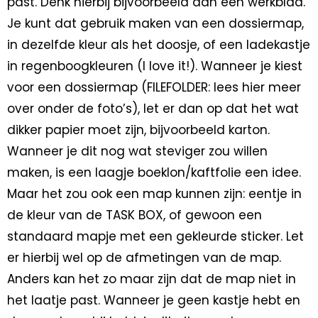
past. Denk hierbij bijvoorbeeld aan een werkblad.
Je kunt dat gebruik maken van een dossiermap,
in dezelfde kleur als het doosje, of een ladekastje
in regenboogkleuren (I love it!). Wanneer je kiest
voor een dossiermap (FILEFOLDER: lees hier meer
over onder de foto’s), let er dan op dat het wat
dikker papier moet zijn, bijvoorbeeld karton.
Wanneer je dit nog wat steviger zou willen
maken, is een laagje boeklon/kaftfolie een idee.
Maar het zou ook een map kunnen zijn: eentje in
de kleur van de TASK BOX, of gewoon een
standaard mapje met een gekleurde sticker. Let
er hierbij wel op de afmetingen van de map.
Anders kan het zo maar zijn dat de map niet in
het laatje past. Wanneer je geen kastje hebt en